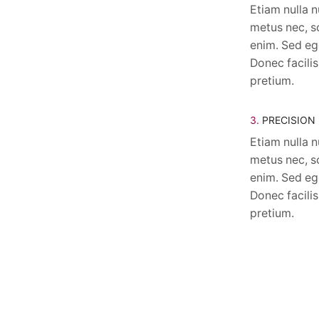
Etiam nulla n
metus nec, s
enim. Sed ege
Donec facilis
pretium.
3.
PRECISION
Etiam nulla n
metus nec, s
enim. Sed ege
Donec facilis
pretium.