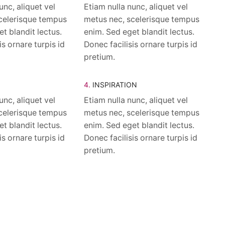
unc, aliquet vel
Etiam nulla nunc, aliquet vel
celerisque tempus
metus nec, scelerisque tempus
t blandit lectus.
enim. Sed eget blandit lectus.
is ornare turpis id
Donec facilisis ornare turpis id
pretium.
4.
INSPIRATION
unc, aliquet vel
Etiam nulla nunc, aliquet vel
celerisque tempus
metus nec, scelerisque tempus
t blandit lectus.
enim. Sed eget blandit lectus.
is ornare turpis id
Donec facilisis ornare turpis id
pretium.