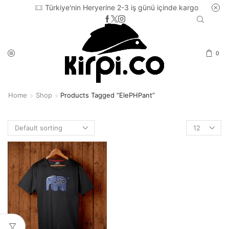
Türkiye'nin Heryerine 2-3 iş günü içinde kargo
0
Home
Shop
Products Tagged “ElePHPant”
Products
per
page