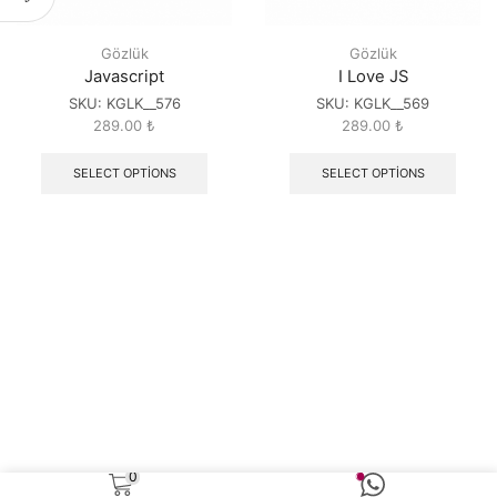
Gözlük
Gözlük
Javascript
I Love JS
SKU:
KGLK__576
SKU:
KGLK__569
289.00
₺
289.00
₺
SELECT OPTIONS
SELECT OPTIONS
0