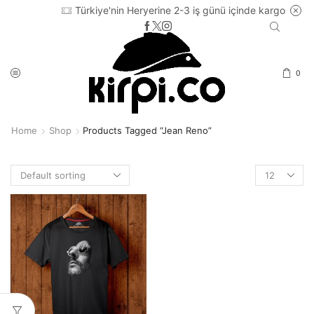
Türkiye'nin Heryerine 2-3 iş günü içinde kargo
0
Home
Shop
Products Tagged “jean Reno”
Products
per
page