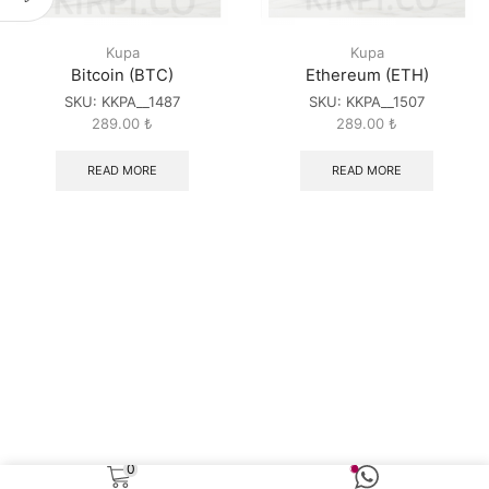
Kupa
Kupa
Bitcoin (BTC)
Ethereum (ETH)
SKU:
KKPA__1487
SKU:
KKPA__1507
289.00
₺
289.00
₺
READ MORE
READ MORE
0