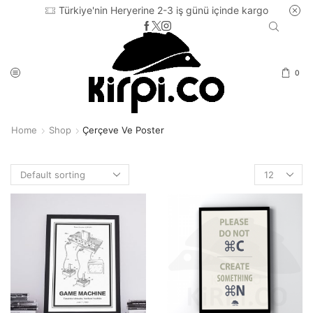
Türkiye'nin Heryerine 2-3 iş günü içinde kargo
0
Home
Shop
Çerçeve Ve Poster
Products
per
page