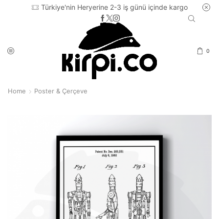
Türkiye'nin Heryerine 2-3 iş günü içinde kargo
0
Home
Poster & Çerçeve