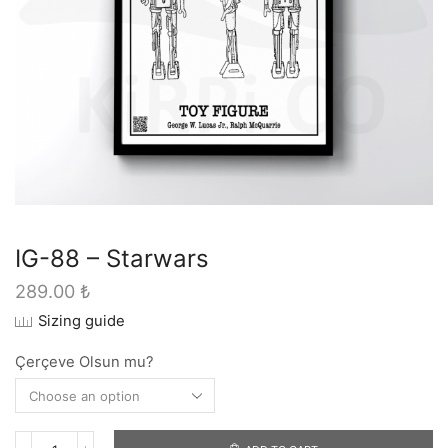
IG-88 – Starwars
289.00
₺
Sizing guide
Çerçeve Olsun mu?