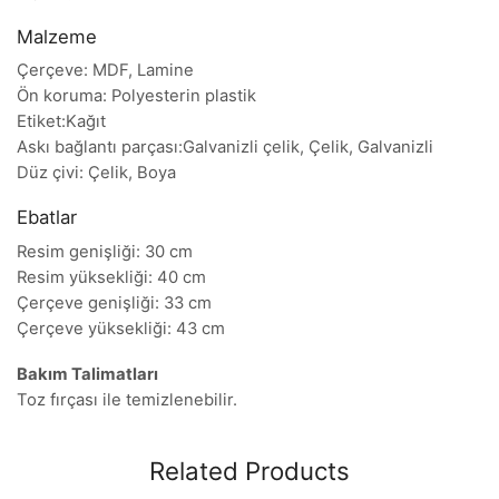
Malzeme
Çerçeve: MDF, Lamine
Ön koruma: Polyesterin plastik
Etiket:Kağıt
Askı bağlantı parçası:Galvanizli çelik, Çelik, Galvanizli
Düz çivi: Çelik, Boya
Ebatlar
Resim genişliği: 30 cm
Resim yüksekliği: 40 cm
Çerçeve genişliği: 33 cm
Çerçeve yüksekliği: 43 cm
Bakım Talimatları
Toz fırçası ile temizlenebilir.
Related Products