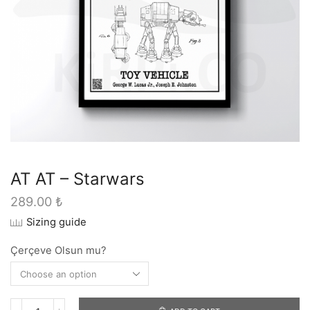
AT AT – Starwars
289.00
₺
Sizing guide
Çerçeve Olsun mu?