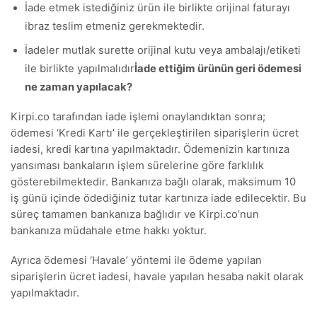
İade etmek istediğiniz ürün ile birlikte orijinal faturayı
ibraz teslim etmeniz gerekmektedir.
İadeler mutlak surette orijinal kutu veya ambalajı/etiketi
ile birlikte yapılmalıdır
İade ettiğim ürünün geri ödemesi
ne zaman yapılacak?
Kirpi.co tarafından iade işlemi onaylandıktan sonra;
ödemesi ‘Kredi Kartı’ ile gerçekleştirilen siparişlerin ücret
iadesi, kredi kartına yapılmaktadır. Ödemenizin kartınıza
yansıması bankaların işlem sürelerine göre farklılık
gösterebilmektedir. Bankanıza bağlı olarak, maksimum 10
iş günü içinde ödediğiniz tutar kartınıza iade edilecektir. Bu
süreç tamamen bankanıza bağlıdır ve Kirpi.co’nun
bankanıza müdahale etme hakkı yoktur.
Ayrıca ödemesi ‘Havale’ yöntemi ile ödeme yapılan
siparişlerin ücret iadesi, havale yapılan hesaba nakit olarak
yapılmaktadır.