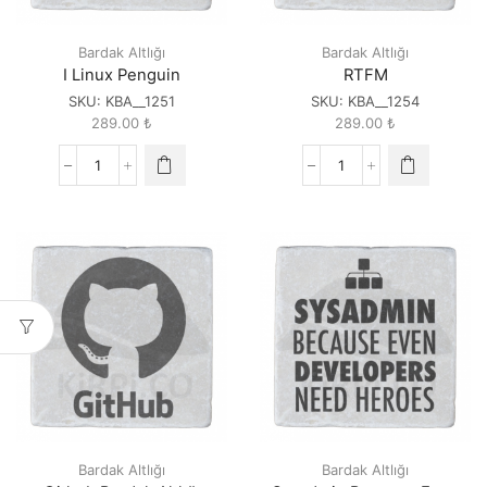
Bardak Altlığı
Bardak Altlığı
I Linux Penguin
RTFM
SKU:
KBA__1251
SKU:
KBA__1254
289.00
₺
289.00
₺
I
RTFM
Linux
quantity
Penguin
quantity
Bardak Altlığı
Bardak Altlığı