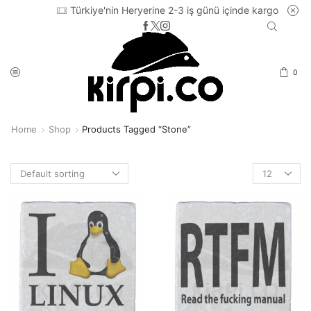
Türkiye'nin Heryerine 2-3 iş günü içinde kargo
0
Home
Shop
Products Tagged “stone”
Products
per
page