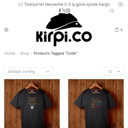
Türkiye'nin Heryerine 2-3 iş günü içinde kargo
0
Home
Shop
Products Tagged “code”
Products
per
page