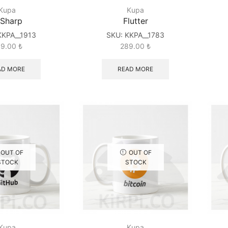
Kupa
Kupa
 Sharp
Flutter
KKPA__1913
SKU:
KKPA__1783
89.00
₺
289.00
₺
AD MORE
READ MORE
OUT OF
OUT OF
STOCK
STOCK
Kupa
Kupa