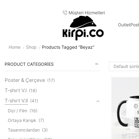
Müşteri Hizmetleri
Outlet
Pos
Home
Shop
Products Tagged “beyaz”
PRODUCT CATEGORIES
Poster & Çerçeve
(17)
T-shırt V.I
(18)
T-shırt V.II
(41)
Dizi / Film
(16)
Ortaya Karışık
(7)
Tasarımcılardan
(3)