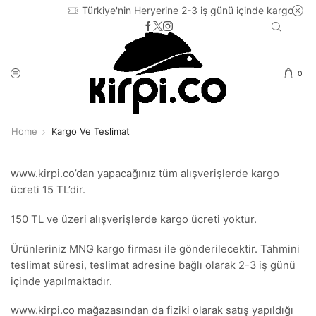
Türkiye'nin Heryerine 2-3 iş günü içinde kargo
0
Home
Kargo Ve Teslimat
www.kirpi.co’dan yapacağınız tüm alışverişlerde kargo
ücreti 15 TL’dir.
150 TL ve üzeri alışverişlerde kargo ücreti yoktur.
Ürünleriniz MNG kargo firması ile gönderilecektir. Tahmini
teslimat süresi, teslimat adresine bağlı olarak 2-3 iş günü
içinde yapılmaktadır.
www.kirpi.co mağazasından da fiziki olarak satış yapıldığı