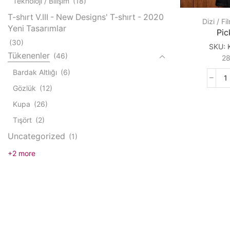
Teknoloji / Bilişim
(18)
T-shırt V.III - New Designs' T-shırt - 2020
Dizi / Fi
Yeni Tasarımlar
Pic
(30)
SKU:
Tükenenler
(46)
2
Bardak Altlığı
(6)
P
Gözlük
(12)
R
q
Kupa
(26)
Tışört
(2)
Uncategorized
(1)
+2 more