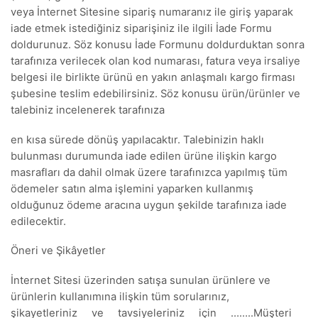
veya İnternet Sitesine sipariş numaranız ile giriş yaparak
iade etmek istediğiniz siparişiniz ile ilgili İade Formu
doldurunuz. Söz konusu İade Formunu doldurduktan sonra
tarafınıza verilecek olan kod numarası, fatura veya irsaliye
belgesi ile birlikte ürünü en yakın anlaşmalı kargo firması
şubesine teslim edebilirsiniz. Söz konusu ürün/ürünler ve
talebiniz incelenerek tarafınıza
en kısa sürede dönüş yapılacaktır. Talebinizin haklı
bulunması durumunda iade edilen ürüne ilişkin kargo
masrafları da dahil olmak üzere tarafınızca yapılmış tüm
ödemeler satın alma işlemini yaparken kullanmış
olduğunuz ödeme aracına uygun şekilde tarafınıza iade
edilecektir.
Öneri ve Şikâyetler
İnternet Sitesi üzerinden satışa sunulan ürünlere ve
ürünlerin kullanımına ilişkin tüm sorularınız,
şikayetleriniz ve tavsiyeleriniz için ……..Müşteri