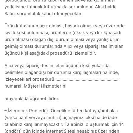
yetkilisine tutanak tutturmakla sorumludur. Aksi halde
Satıcı sorumluluk kabul etmeyecektir.
Ürün kutusunun açık olması, hasarlı olması veya üzerinde
sıvı lekesi bulunması, ürünlerde (eksik veya kırık/hasarlı
ürün olması) olağan dışı durum olması veya yanlış ürün
gelmiş olması durumlarında Alıcı veya siparişi teslim alan
üçüncü kişi aşağıdaki prosedürü izlemelidir.
Alıcı veya siparişi teslim alan üçüncü kişi, yukarıda
belirtilen olağandışı bir durumla karşılaşmaları halinde,
izleyecekleri prosedürü……………………………………………….
numaralı Müşteri Hizmetlerini
arayarak da öğrenebilirler.
– İzlenecek Prosedür: Öncelikle lütfen kutuyu/ambalajı
(varsa bant ve/veya mührü) açmayınız; aksi halde iade
talebiniz karşılanmayacaktır. Talebinizi oluşturmak için 14
(ondört) gün içinde İnternet Sitesi hesabınız üzerinden