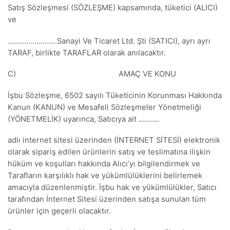
Satış Sözleşmesi (SÖZLEŞME) kapsamında, tüketici (ALICI)
ve
……………………Sanayi Ve Ticaret Ltd. Şti (SATICI), ayrı ayrı
TARAF, birlikte TARAFLAR olarak anılacaktır.
C) AMAÇ VE KONU
İşbu Sözleşme, 6502 sayılı Tüketicinin Korunması Hakkında
Kanun (KANUN) ve Mesafeli Sözleşmeler Yönetmeliği
(YÖNETMELİK) uyarınca, Satıcıya ait ……….
adlı internet sitesi üzerinden (İNTERNET SİTESİ) elektronik
olarak sipariş edilen ürünlerin satış ve teslimatına ilişkin
hüküm ve koşulları hakkında Alıcı’yı bilgilendirmek ve
Tarafların karşılıklı hak ve yükümlülüklerini belirlemek
amacıyla düzenlenmiştir. İşbu hak ve yükümlülükler, Satıcı
tarafından İnternet Sitesi üzerinden satışa sunulan tüm
ürünler için geçerli olacaktır.