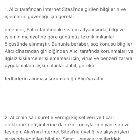
1. Alıcı tarafından İnternet Sitesi’nde girilen bilgilerin ve
işlemlerin güvenliği için gerekli
önlemler, Satıcı tarafındaki sistem altyapısında, bilgi ve
işlemin mahiyetine göre günümüz teknik imkanları
ölçüsünde alınmıştır. Bununla beraber, söz konusu bilgiler
Alıcı cihazından girildiğinden Alıcı tarafında korunmaları ve
ilgisiz kişilerce erişilememesi için, virüs ve benzeri zararlı
uygulamalara ilişkin olanlar dahil, gerekli
tedbirlerin alınması sorumluluğu Alıcı’ya aittir.
2. Alıcı’nın sair suretle verdiği kişisel veri ve ticari
elektronik iletişimlerine dair izin- onaylarının yanı sıra ve
teyiden; Alıcı’nın İnternet Sitesi’ne üyeliği ve alışverişleri
sırasında edinilen bilgileri Satıcı, , mevcut ve ilerideki