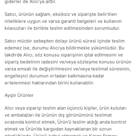
giderler de Alıcı’ya aittir.
Satıcı, ürünün sağlam, eksiksiz ve siparişte belirtilen
niteliklere uygun ve varsa garanti belgeleri ve kullanım
kılavuzları ile birlikte teslim edilmesinden sorumludur.
Satıcı mücbir sebepten dolayı ürünü süresi içinde teslim
edemez ise, durumu Alıcı’ya bildirmekle yükümlüdür. Bu
takdirde Alıcı, söz konusu siparişinin iptal edilmesini ve
sipariş bedelinin iadesini ve/veya sözleşme konusu ürünün
varsa emsali ile değiştirilmesini ve/veya teslimat süresinin,
engelleyici durumun ortadan kalkmasına kadar
ertelenmesi haklarından birini kullanabilir.
Ayıplı Ürünler
Alıcı veya siparişi teslim alan üçüncü kişiler, ürün kutuları
ve ambalajları ile ürünün dış görünümünü teslimat
sırasında kontrol etmek, Ürün’ü teslim aldığı anda kontrol
etmek ve Ürün’de kargodan kaynaklanan bir sorun
gördüğünde, Ürün’ü kabul etmemek ve Kargo firması