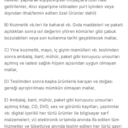
getirilenler, Alıcı siparişine istinaden yurt içinden veya
dışından ithal/temin edilen özel Ürünler dahil)
B) Kozmetik vb.leri ile baharat vb. Gıda maddeleri ve paketi
açıldıktan sonra ısıl değerini yitiren kömürler gibi çabuk
bozulabilen veya son kullanma tarihi geçebilecek mallar,
C) Yine kozmetik, mayo, iç giyim mamülleri vb. teslimden
sonra ambalaj, bant, mühür, paket gibi koruyucu unsurları
açılmış ve iadesi sağlık-hijyen açısından uygun olmayan
mallar,
D) Teslimden sonra başka ürünlerle karışan ve doğası
gereği ayrıştırılması mümkün olmayan mallar,
E) Ambalaj, bant, mühür, paket gibi koruyucu unsurları
açılmış kitap, CD, DVD, ses ve görüntü kayıtları, yazılımlar
vb. digital içerikli her türlü ürünler ile bilgisayar sarf
malzemeleri; vi) elektronik ortamda anında ifa edilen tüm
hizmetler ve tüketiciye anında teslim edilen her türlü gayri