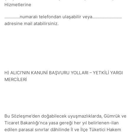
Hizmetlerine
………….numaralı telefondan ulaşabilir veya…………………….
adresine mail atabilirsiniz.
H) ALICI’NIN KANUNİ BAŞVURU YOLLARI – YETKİLİ YARGI
MERCİLERİ
Bu Sözleşme’den doğabilecek uyuşmazlıklarda, Gümrük ve
Ticaret Bakanlığı’nca yasa gereği her yıl belirlenen-ilan
edilen parasal sınırlar dâhilinde İl ve İlçe Tüketici Hakem