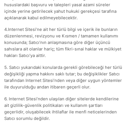
hususlardaki başvuru ve talepleri yasal azami süreler
içinde yerine getirilecek yahut hukuki gerekçesi tarafına
açıklanarak kabul edilmeyebilecektir.
4.Internet Sitesi’ne ait her türlü bilgi ve içerik ile bunların
düzenlenmesi, revizyonu ve Kısmen / tamamen kullanımı
konusunda; Satıcı’nın anlaşmasına göre diğer üçüncü
sahıslara ait olanlar hariç; tüm fikri-sınai haklar ve mülkiyet
hakları Satıcı’ya aittir.
5. Satıcı yukarıdaki konularda gerekli görebileceği her türlü
değişikliği yapma hakkını saklı tutar; bu değişiklikler Satıcı
tarafından Internet Sitesi’nden veya diğer uygun yöntemler
ile duyurulduğu andan itibaren geçerli olur.
6. Internet Sitesi’nden ulaşılan diğer sitelerde kendilerine
ait gizlilik-güvenlik politikaları ve kullanım şartları
geçerlidir, oluşabilecek ihtilaflar ile menfi neticelerinden
Satıcı sorumlu değildir.