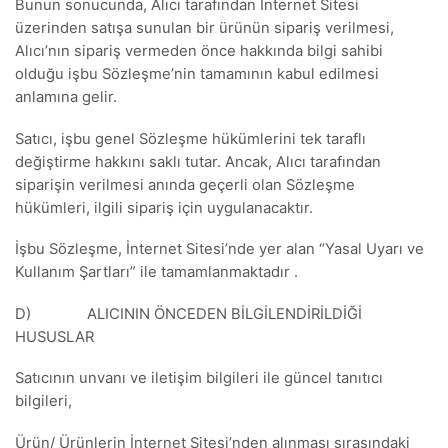
Bunun sonucunda, Alıcı tarafından İnternet Sitesi
üzerinden satışa sunulan bir ürünün sipariş verilmesi,
Alıcı’nın sipariş vermeden önce hakkında bilgi sahibi
olduğu işbu Sözleşme’nin tamamının kabul edilmesi
anlamına gelir.
Satıcı, işbu genel Sözleşme hükümlerini tek taraflı
değiştirme hakkını saklı tutar. Ancak, Alıcı tarafından
siparişin verilmesi anında geçerli olan Sözleşme
hükümleri, ilgili sipariş için uygulanacaktır.
İşbu Sözleşme, İnternet Sitesi’nde yer alan “Yasal Uyarı ve
Kullanım Şartları” ile tamamlanmaktadır .
D) ALICININ ÖNCEDEN BİLGİLENDİRİLDİĞİ
HUSUSLAR
Satıcının unvanı ve iletişim bilgileri ile güncel tanıtıcı
bilgileri,
Ürün/ Ürünlerin İnternet Sitesi’nden alınması sırasındaki