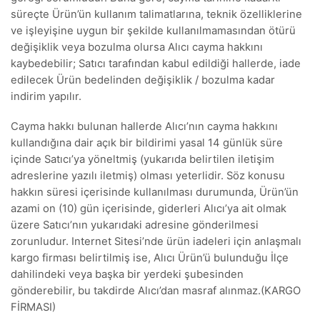
süreçte Ürün’ün kullanım talimatlarına, teknik özelliklerine
ve işleyişine uygun bir şekilde kullanılmamasından ötürü
değişiklik veya bozulma olursa Alıcı cayma hakkını
kaybedebilir; Satıcı tarafından kabul edildiği hallerde, iade
edilecek Ürün bedelinden değişiklik / bozulma kadar
indirim yapılır.
Cayma hakkı bulunan hallerde Alıcı’nın cayma hakkını
kullandığına dair açık bir bildirimi yasal 14 günlük süre
içinde Satıcı’ya yöneltmiş (yukarıda belirtilen iletişim
adreslerine yazılı iletmiş) olması yeterlidir. Söz konusu
hakkın süresi içerisinde kullanılması durumunda, Ürün’ün
azami on (10) gün içerisinde, giderleri Alıcı’ya ait olmak
üzere Satıcı’nın yukarıdaki adresine gönderilmesi
zorunludur. Internet Sitesi’nde ürün iadeleri için anlaşmalı
kargo firması belirtilmiş ise, Alıcı Ürün’ü bulunduğu İlçe
dahilindeki veya başka bir yerdeki şubesinden
gönderebilir, bu takdirde Alıcı’dan masraf alınmaz.(KARGO
FİRMASI)