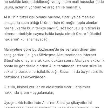
ne şekilde iade edebileceği ve ilgili tüm mali hususlar (iade
usulü, iadenin yöntem ve araçları ile masrafı),
ALICI’nın tüzel kişi olması halinde, ticari ya da mesleki
amaçlarla satın aldığı Ürünler için (örneğin toplu alımlar
herhalükarda bu nitelikte sayılır), söz konusu işin ticari iş
olması sebebiyle cayma hakkı başta olmak üzere “tüketici
haklarını” kullanamayacağı,
Mahiyetine göre bu Sözleşme’de de yer alan diğer tüm
satış şartları ile işbu Sözleşme Alıcı tarafından İnternet
Sitesi’nde onaylanarak kurulduktan sonra Alıcı’ya elektronik
posta ile gönderildiğinden Alıcı tarafından istenen süre ile
saklanıp buradan erişilebileceği, Satıcı’nın da üç yıl süre ile
nezdinde saklayabileceği,
Gizlilik, kişisel veriler ve elektronik ticari iletişimler
hakkında işlem – uygulamalar,
Uyuşmazlık hallerinde Alıcı’nın Satıcı’ya şikayetlerini