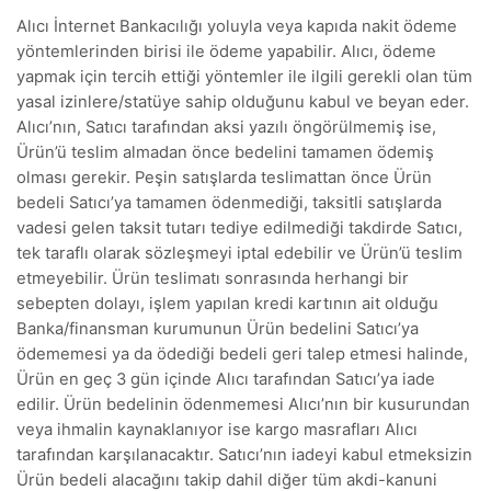
Alıcı İnternet Bankacılığı yoluyla veya kapıda nakit ödeme
yöntemlerinden birisi ile ödeme yapabilir. Alıcı, ödeme
yapmak için tercih ettiği yöntemler ile ilgili gerekli olan tüm
yasal izinlere/statüye sahip olduğunu kabul ve beyan eder.
Alıcı’nın, Satıcı tarafından aksi yazılı öngörülmemiş ise,
Ürün’ü teslim almadan önce bedelini tamamen ödemiş
olması gerekir. Peşin satışlarda teslimattan önce Ürün
bedeli Satıcı’ya tamamen ödenmediği, taksitli satışlarda
vadesi gelen taksit tutarı tediye edilmediği takdirde Satıcı,
tek taraflı olarak sözleşmeyi iptal edebilir ve Ürün’ü teslim
etmeyebilir. Ürün teslimatı sonrasında herhangi bir
sebepten dolayı, işlem yapılan kredi kartının ait olduğu
Banka/finansman kurumunun Ürün bedelini Satıcı’ya
ödememesi ya da ödediği bedeli geri talep etmesi halinde,
Ürün en geç 3 gün içinde Alıcı tarafından Satıcı’ya iade
edilir. Ürün bedelinin ödenmemesi Alıcı’nın bir kusurundan
veya ihmalin kaynaklanıyor ise kargo masrafları Alıcı
tarafından karşılanacaktır. Satıcı’nın iadeyi kabul etmeksizin
Ürün bedeli alacağını takip dahil diğer tüm akdi-kanuni