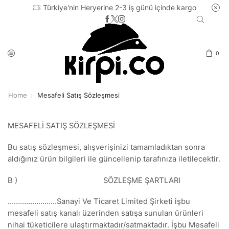
Türkiye'nin Heryerine 2-3 iş günü içinde kargo
0
Home
Mesafeli Satış Sözleşmesi
MESAFELİ SATIŞ SÖZLEŞMESİ
Bu satış sözleşmesi, alışverişinizi tamamladıktan sonra
aldığınız ürün bilgileri ile güncellenip tarafınıza iletilecektir.
B ) SÖZLEŞME ŞARTLARI
……………………Sanayi Ve Ticaret Limited Şirketi işbu
mesafeli satış kanalı üzerinden satışa sunulan ürünleri
nihai tüketicilere ulaştırmaktadır/satmaktadır. İşbu Mesafeli