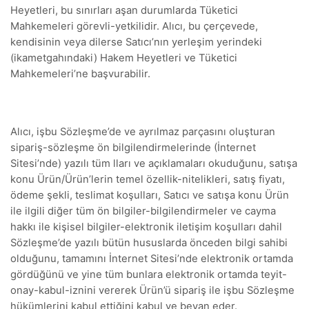
Heyetleri, bu sınırları aşan durumlarda Tüketici
Mahkemeleri görevli-yetkilidir. Alıcı, bu çerçevede,
kendisinin veya dilerse Satıcı’nın yerleşim yerindeki
(ikametgahındaki) Hakem Heyetleri ve Tüketici
Mahkemeleri’ne başvurabilir.
Alıcı, işbu Sözleşme’de ve ayrılmaz parçasını oluşturan
sipariş-sözleşme ön bilgilendirmelerinde (İnternet
Sitesi’nde) yazılı tüm lları ve açıklamaları okuduğunu, satışa
konu Ürün/Ürün’lerin temel özellik-nitelikleri, satış fiyatı,
ödeme şekli, teslimat koşulları, Satıcı ve satışa konu Ürün
ile ilgili diğer tüm ön bilgiler-bilgilendirmeler ve cayma
hakkı ile kişisel bilgiler-elektronik iletişim koşulları dahil
Sözleşme’de yazılı bütün hususlarda önceden bilgi sahibi
olduğunu, tamamını İnternet Sitesi’nde elektronik ortamda
gördüğünü ve yine tüm bunlara elektronik ortamda teyit-
onay-kabul-iznini vererek Ürün’ü sipariş ile işbu Sözleşme
hükümlerini kabul ettiğini kabul ve beyan eder.