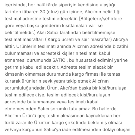
içerisinde, her halükârda siparişin kendisine ulaştığı
tarihten itibaren 30 (otuz) gün içinde, Alıcı’nın belirttiği
teslimat adresine teslim edecektir. [Bölgelere/şehirlere
göre veya başka gönderim kısıtlamaları var ise
belirtilmelidir.] Aksi Satıcı tarafından belirtilmemişse
teslimat masrafları ( Kargo ücreti ve sair masraflar) Alıcı’ya
aittir. Ürünlerin teslimatı anında Alıcı’nın adresinde bizatihi
bulunmaması ve adresteki kişilerin teslimatı kabul
etmemesi durumunda SATICI, bu husustaki edimini yerine
getirmiş kabul edilecektir. Adreste teslim alacak bir
kimsenin olmaması durumunda kargo firması ile temas
kurarak ürünlerin sevkiyatını takip etmek Alıcı’nın
sorumluluğundadır. Ürün, Alıcı’dan başka bir kişi/kuruluşa
teslim edilecek ise, teslim edilecek kişi/kuruluşun
adresinde bulunmaması veya teslimatı kabul
etmemesinden Satıcı sorumlu tutulamaz. Bu hallerde
Alıcı’nın Ürün’ü geç teslim almasından kaynaklanan her
türlü zarar ile Ürün’ün kargo şirketinde beklemiş olması
ve/veya kargonun Satıcı’ya iade edilmesinden dolayı oluşan