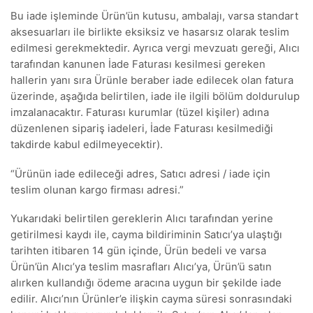
Bu iade işleminde Ürün’ün kutusu, ambalajı, varsa standart
aksesuarları ile birlikte eksiksiz ve hasarsız olarak teslim
edilmesi gerekmektedir. Ayrıca vergi mevzuatı gereği, Alıcı
tarafından kanunen İade Faturası kesilmesi gereken
hallerin yanı sıra Ürünle beraber iade edilecek olan fatura
üzerinde, aşağıda belirtilen, iade ile ilgili bölüm doldurulup
imzalanacaktır. Faturası kurumlar (tüzel kişiler) adına
düzenlenen sipariş iadeleri, İade Faturası kesilmediği
takdirde kabul edilmeyecektir).
“Ürünün iade edileceği adres, Satıcı adresi / iade için
teslim olunan kargo firması adresi.”
Yukarıdaki belirtilen gereklerin Alıcı tarafından yerine
getirilmesi kaydı ile, cayma bildiriminin Satıcı’ya ulaştığı
tarihten itibaren 14 gün içinde, Ürün bedeli ve varsa
Ürün’ün Alıcı’ya teslim masrafları Alıcı’ya, Ürün’ü satın
alırken kullandığı ödeme aracına uygun bir şekilde iade
edilir. Alıcı’nın Ürünler’e ilişkin cayma süresi sonrasındaki