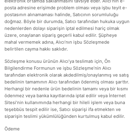
elektronik ortamda saklanmasını tavsiye eder. Alıcı’nın e-
posta adresine erişimde problem olması veya işbu teyit e-
postasının alınamaması halinde, Satıcının sorumluluğu
doğmaz. Böyle bir durumda, Satıcı tarafından hukuka uygun
nedenlerden dolayı siparişin iptal edilmesi hariç olmak
üzere, onaylanan sipariş geçerli kabul edilir. Şüpheye
mahal vermemek adına, Alıcı’nın işbu Sözleşmede
belirtilen cayma hakkı saklıdır.
Sözleşme konusu ürünün Alıcı’ya teslimatı için, Ön
Bilgilendirme Formunun ve işbu Sözleşme’nin Alıcı
tarafından elektronik olarak akdedilmiş/onaylanmış ve satış
bedelinin tamamının Alıcı tarafından ödenmiş olması şarttır.
Herhangi bir nedenle ürün bedelinin tamamı veya bir kısmı
ödenmez veya banka kayıtlarında iptal edilir veya İnternet
Sitesi’nin kullanımında herhangi bir hileli işlem veya buna
teşebbüs tespit edilir ise, Satıcı siparişi ifa etmekten ve
siparişin teslimi yükümlülüğünden kurtulmuş kabul edilir.
Ödeme