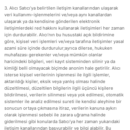
3. Alıcı Satıcı’ya belirtilen iletişim kanallarından ulaşarak
veri kullanımı-işlenmelerini ve/veya aynı kanallardan
ulaşarak ya da kendisine gönderilen elektronik
iletişimlerdeki red hakkını kullanarak iletişimleri her zaman
için durdurabilir. Alıcı’nın bu husustaki açık bildirimine
göre, kişisel veri işlemleri ve/veya tarafına iletişimler yasal
azami süre içinde durdurulur;ayrıca dilerse, hukuken
muhafazası gerekenler ve/veya mümkün olanlar
haricindeki bilgileri, veri kayıt sisteminden silinir ya da
kimliği belli olmayacak biçimde anonim hale getirilir. Alıcı
isterse kişisel verilerinin işlenmesi ile ilgili işlemler,
aktarıldığı kişiler, eksik veya yanlış olması halinde
düzeltilmesi, düzeltilen bilgilerin ilgili üçüncü kişilere
bildirilmesi, verilerin silinmesi veya yok edilmesi, otomatik
sistemler ile analiz edilmesi sureti ile kendisi aleyhine bir
sonucun ortaya çıkmasına itiraz, verilerin kanuna aykırı
olarak işlenmesi sebebi ile zarara uğrama halinde
giderilmesi gibi konularda Satıcı’ya her zaman yukarıdaki
iletişim kanallarından başvurabilir ve bilgi alabilir. Bu