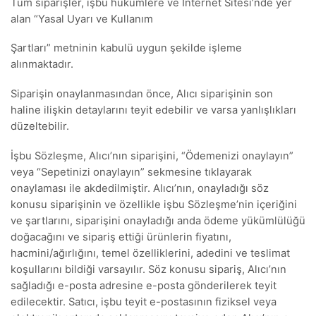
Tüm siparişler, işbu hükümlere ve İnternet Sitesi’nde yer
alan “Yasal Uyarı ve Kullanım
Şartları” metninin kabulü uygun şekilde işleme
alınmaktadır.
Siparişin onaylanmasından önce, Alıcı siparişinin son
haline ilişkin detaylarını teyit edebilir ve varsa yanlışlıkları
düzeltebilir.
İşbu Sözleşme, Alıcı’nın siparişini, “Ödemenizi onaylayın”
veya “Sepetinizi onaylayın” sekmesine tıklayarak
onaylaması ile akdedilmiştir. Alıcı’nın, onayladığı söz
konusu siparişinin ve özellikle işbu Sözleşme’nin içeriğini
ve şartlarını, siparişini onayladığı anda ödeme yükümlülüğü
doğacağını ve sipariş ettiği ürünlerin fiyatını,
hacmini/ağırlığını, temel özelliklerini, adedini ve teslimat
koşullarını bildiği varsayılır. Söz konusu sipariş, Alıcı’nın
sağladığı e-posta adresine e-posta gönderilerek teyit
edilecektir. Satıcı, işbu teyit e-postasının fiziksel veya