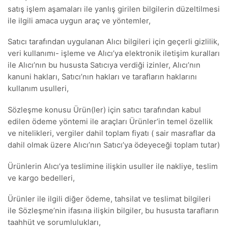
satış işlem aşamaları ile yanlış girilen bilgilerin düzeltilmesi
ile ilgili amaca uygun araç ve yöntemler,
Satıcı tarafından uygulanan Alıcı bilgileri için geçerli gizlilik,
veri kullanımı- işleme ve Alıcı’ya elektronik iletişim kuralları
ile Alıcı’nın bu hususta Satıcıya verdiği izinler, Alıcı’nın
kanuni hakları, Satıcı’nın hakları ve tarafların haklarını
kullanım usulleri,
Sözleşme konusu Ürün(ler) için satıcı tarafından kabul
edilen ödeme yöntemi ile araçları Ürünler’in temel özellik
ve nitelikleri, vergiler dahil toplam fiyatı ( sair masraflar da
dahil olmak üzere Alıcı’nın Satıcı’ya ödeyeceği toplam tutar)
Ürünlerin Alıcı’ya teslimine ilişkin usuller ile nakliye, teslim
ve kargo bedelleri,
Ürünler ile ilgili diğer ödeme, tahsilat ve teslimat bilgileri
ile Sözleşme’nin ifasına ilişkin bilgiler, bu hususta tarafların
taahhüt ve sorumlulukları,