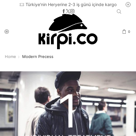
Türkiye'nin Heryerine 2-3 iş günü içinde kargo
0
Home
Modern Precess
1