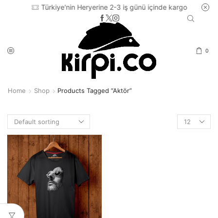
Türkiye'nin Heryerine 2-3 iş günü içinde kargo
0
Home
Shop
Products Tagged “aktör”
Products
per
page