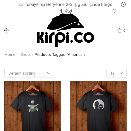
Türkiye'nin Heryerine 2-3 iş günü içinde kargo
0
Home
Shop
Products Tagged “American”
Products
per
page