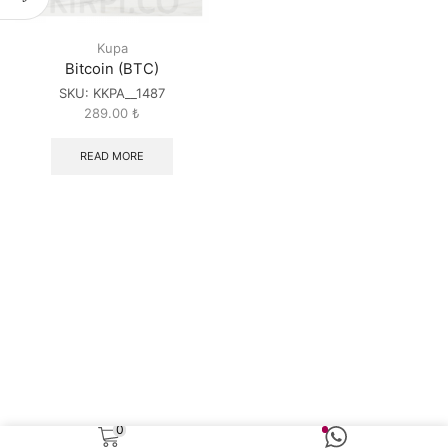
Kupa
Bitcoin (BTC)
SKU:
KKPA__1487
289.00
₺
READ MORE
0