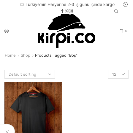
Türkiye'nin Heryerine 2-3 iş günü içinde kargo
0
Home
Shop
Products Tagged “boş”
Products
per
page