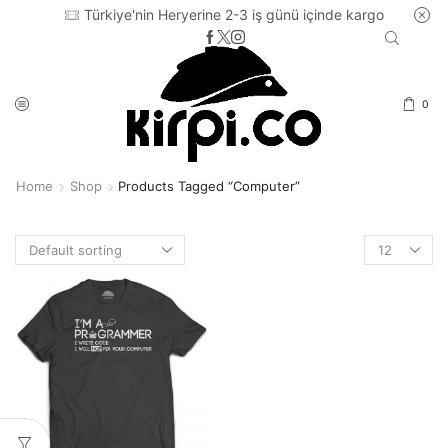
Türkiye'nin Heryerine 2-3 iş günü içinde kargo
0
Home
Shop
Products Tagged “computer”
Products
per
page