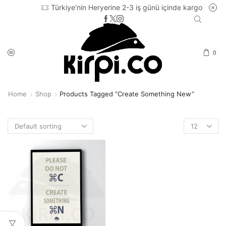
Türkiye'nin Heryerine 2-3 iş günü içinde kargo
0
Home
Shop
Products Tagged “create Something New”
Products
per
page