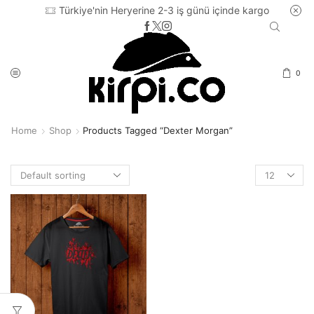
Türkiye'nin Heryerine 2-3 iş günü içinde kargo
0
Home
Shop
Products Tagged “Dexter Morgan”
Products
per
page