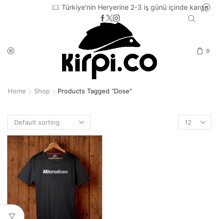
Türkiye'nin Heryerine 2-3 iş günü içinde kargo
0
Home
Shop
Products Tagged “dose”
Products
per
page