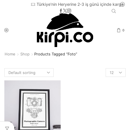
Türkiye'nin Heryerine 2-3 iş günü içinde kargo
0
Home
Shop
Products Tagged “foto”
Products
per
page