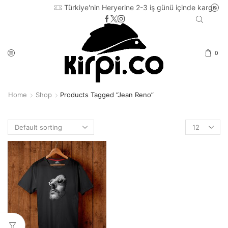
Türkiye'nin Heryerine 2-3 iş günü içinde kargo
0
Home
Shop
Products Tagged “jean Reno”
Products
per
page