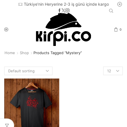
Türkiye'nin Heryerine 2-3 iş günü içinde kargo
0
Home
Shop
Products Tagged “mystery”
Products
per
page