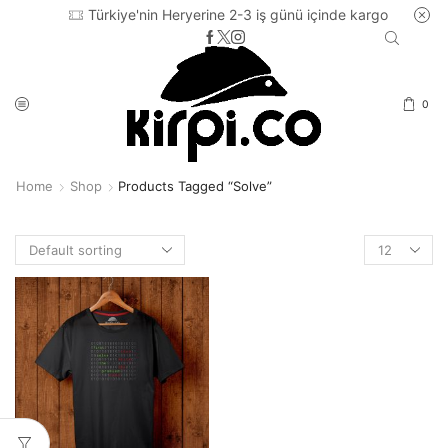
Türkiye'nin Heryerine 2-3 iş günü içinde kargo
0
Home
Shop
Products Tagged “solve”
Products
per
page