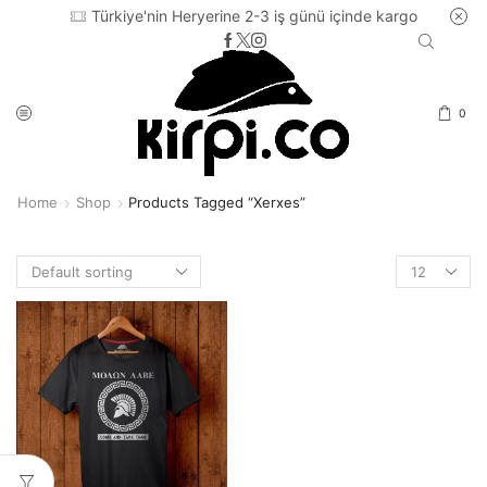
Türkiye'nin Heryerine 2-3 iş günü içinde kargo
0
Home
Shop
Products Tagged “xerxes”
Products
per
page