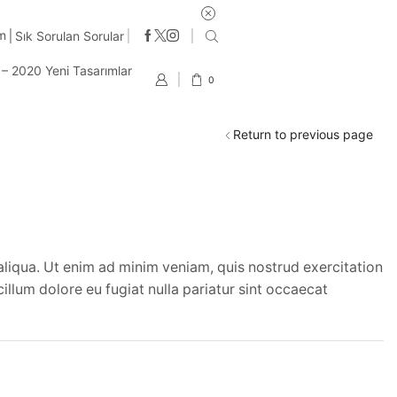
im
Sık Sorulan Sorular
t – 2020 Yeni Tasarımlar
0
Return to previous page
aliqua. Ut enim ad minim veniam, quis nostrud exercitation
illum dolore eu fugiat nulla pariatur sint occaecat