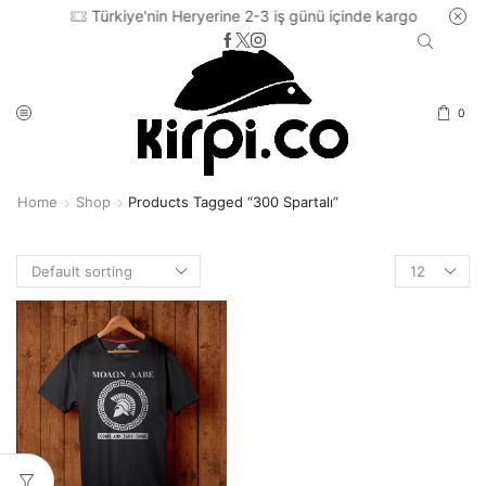
Türkiye'nin Heryerine 2-3 iş günü içinde kargo
0
Home
Shop
Products Tagged “300 Spartalı”
Products
per
page