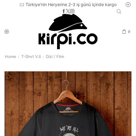
Türkiye'nin Heryerine 2-3 iş günü içinde kargo
0
Home
T-Shırt V.II
Dizi / Film