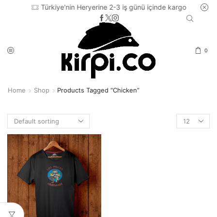
Türkiye'nin Heryerine 2-3 iş günü içinde kargo
0
Home
Shop
Products Tagged “Chicken”
Products
per
page