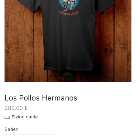
Los Pollos Hermanos
289.00
₺
Sizing guide
Beden