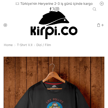
Türkiye'nin Heryerine 2-3 iş günü içinde kargo
0
Home
T-Shırt V.II
Dizi / Film