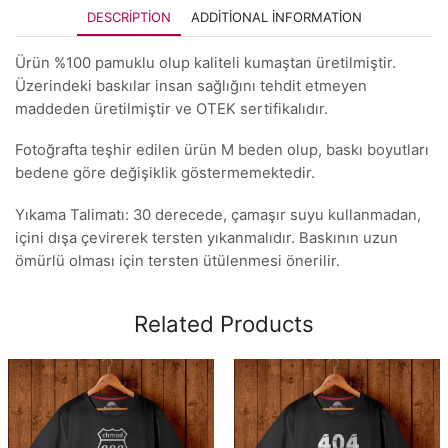
DESCRIPTION
ADDITIONAL INFORMATION
Ürün %100 pamuklu olup kaliteli kumaştan üretilmiştir.
Üzerindeki baskılar insan sağlığını tehdit etmeyen
maddeden üretilmiştir ve OTEK sertifikalıdır.
Fotoğrafta teşhir edilen ürün M beden olup, baskı boyutları
bedene göre değişiklik göstermemektedir.
Yıkama Talimatı: 30 derecede, çamaşır suyu kullanmadan,
içini dışa çevirerek tersten yıkanmalıdır. Baskının uzun
ömürlü olması için tersten ütülenmesi önerilir.
Related Products