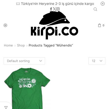
Türkiye'nin Heryerine 2-3 iş günü içinde kargo
0
Home
Shop
Products Tagged “mühendis”
Products
per
page