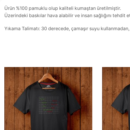
Ürün %100 pamuklu olup kaliteli kumaştan üretilmiştir.
Üzerindeki baskılar hava alabilir ve insan sağlığını tehdit
Yıkama Talimatı: 30 derecede, çamaşır suyu kullanmadan, iç