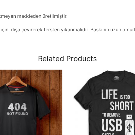
 etmeyen maddeden üretilmiştir.
ini dışa çevirerek tersten yıkanmalıdır. Baskının uzun ömürlü
Related Products