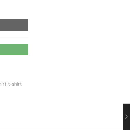
hirt
,
t-shirt