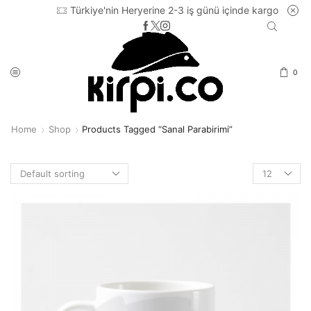
Türkiye'nin Heryerine 2-3 iş günü içinde kargo
0
Home
Shop
Products Tagged “sanal Parabirimi”
Products
per
page