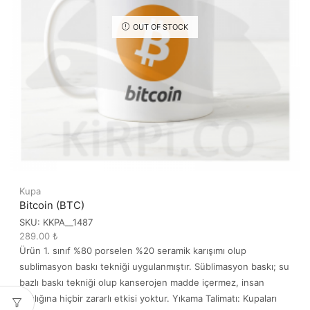
OUT OF STOCK
Kupa
Bitcoin (BTC)
SKU:
KKPA__1487
289.00
₺
Ürün 1. sınıf %80 porselen %20 seramik karışımı olup
sublimasyon baskı tekniği uygulanmıştır. Süblimasyon baskı; su
bazlı baskı tekniği olup kanserojen madde içermez, insan
sağlığına hiçbir zararlı etkisi yoktur. Yıkama Talimatı: Kupaları