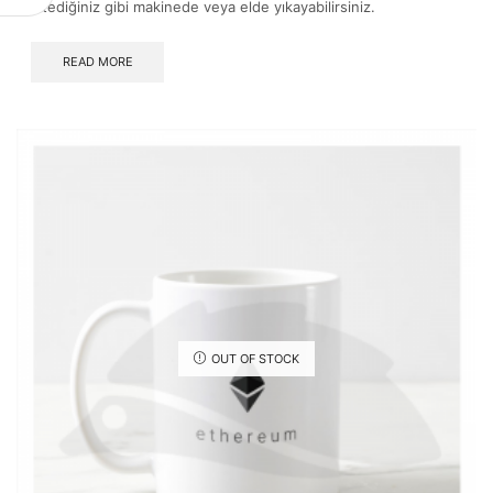
istediğiniz gibi makinede veya elde yıkayabilirsiniz.
READ MORE
OUT OF STOCK