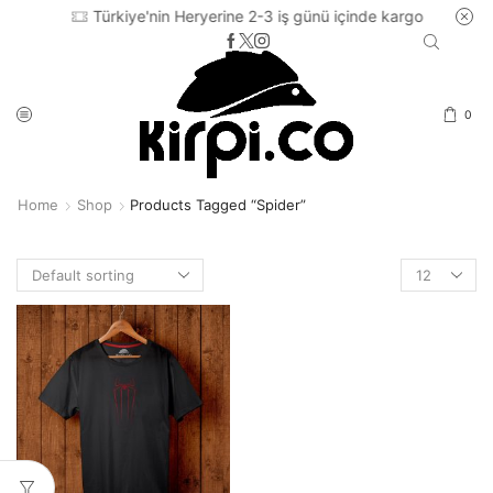
Türkiye'nin Heryerine 2-3 iş günü içinde kargo
0
Home
Shop
Products Tagged “spider”
Products
per
page