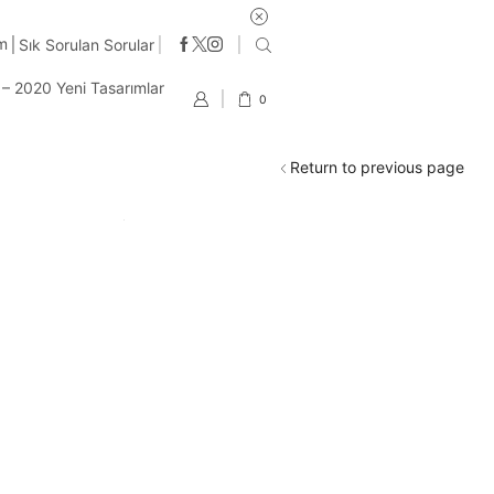
2
im
Sık Sorulan Sorular
t – 2020 Yeni Tasarımlar
0
Return to previous page