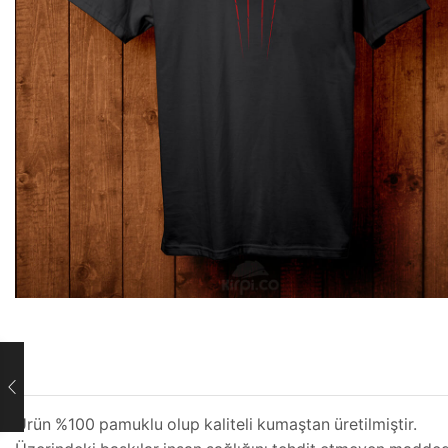
Ürün %100 pamuklu olup kaliteli kumaştan üretilmiştir.