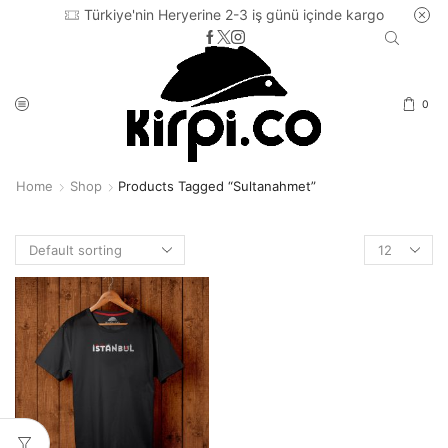
Türkiye'nin Heryerine 2-3 iş günü içinde kargo
0
Home
Shop
Products Tagged “sultanahmet”
Products
per
page