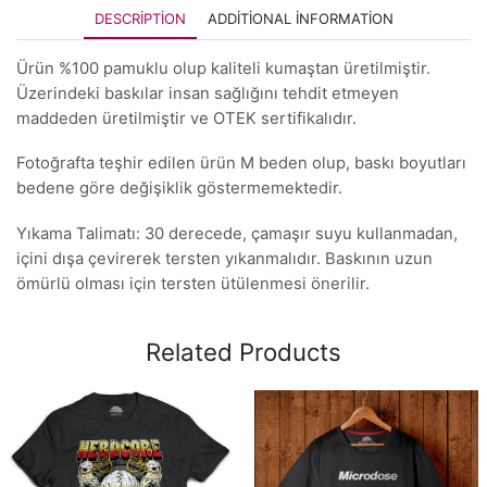
DESCRIPTION
ADDITIONAL INFORMATION
Ürün %100 pamuklu olup kaliteli kumaştan üretilmiştir.
Üzerindeki baskılar insan sağlığını tehdit etmeyen
maddeden üretilmiştir ve OTEK sertifikalıdır.
Fotoğrafta teşhir edilen ürün M beden olup, baskı boyutları
bedene göre değişiklik göstermemektedir.
Yıkama Talimatı: 30 derecede, çamaşır suyu kullanmadan,
içini dışa çevirerek tersten yıkanmalıdır. Baskının uzun
ömürlü olması için tersten ütülenmesi önerilir.
Related Products