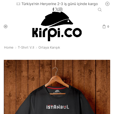
Türkiye'nin Heryerine 2-3 iş günü içinde kargo
0
Home
T-Shırt V.II
Ortaya Karışık