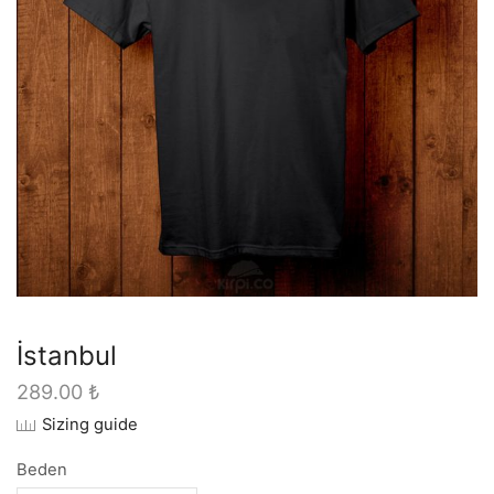
İstanbul
289.00
₺
Sizing guide
Beden