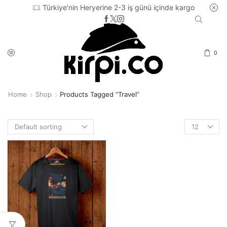
Türkiye'nin Heryerine 2-3 iş günü içinde kargo
0
Home
Shop
Products Tagged “travel”
Products
per
page