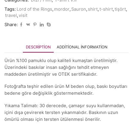
Tags:
Lord of the Rings
,
mordor
,
Sauron
,
shirt
,
t-shirt
,
tişört
,
travel
,
visit
Share:
DESCRIPTION
ADDITIONAL INFORMATION
Ürün %100 pamuklu olup kaliteli kumaştan üretilmiştir.
Üzerindeki baskılar insan sağlığını tehdit etmeyen
maddeden üretilmiştir ve OTEK sertifikalıdır.
Fotoğrafta teşhir edilen ürün M beden olup, baskı boyutları
bedene göre değişiklik göstermemektedir.
Yıkama Talimatı: 30 derecede, çamaşır suyu kullanmadan,
içini dışa çevirerek tersten yıkanmalıdır. Baskının uzun
ömürlü olması için tersten ütülenmesi önerilir.