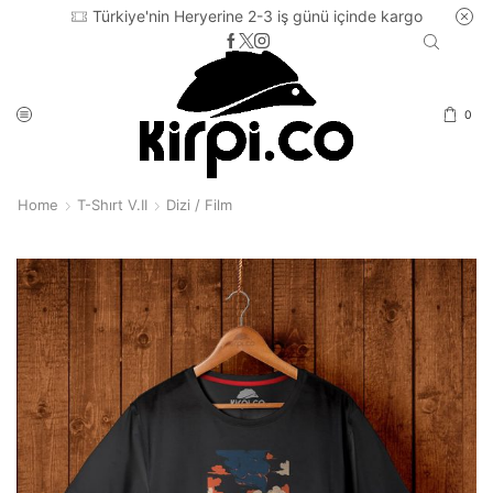
Türkiye'nin Heryerine 2-3 iş günü içinde kargo
0
Home
T-Shırt V.II
Dizi / Film