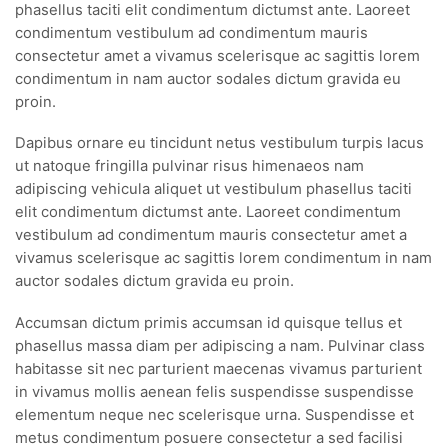
phasellus taciti elit condimentum dictumst ante. Laoreet
condimentum vestibulum ad condimentum mauris
consectetur amet a vivamus scelerisque ac sagittis lorem
condimentum in nam auctor sodales dictum gravida eu
proin.
Dapibus ornare eu tincidunt netus vestibulum turpis lacus
ut natoque fringilla pulvinar risus himenaeos nam
adipiscing vehicula aliquet ut vestibulum phasellus taciti
elit condimentum dictumst ante. Laoreet condimentum
vestibulum ad condimentum mauris consectetur amet a
vivamus scelerisque ac sagittis lorem condimentum in nam
auctor sodales dictum gravida eu proin.
Accumsan dictum primis accumsan id quisque tellus et
phasellus massa diam per adipiscing a nam. Pulvinar class
habitasse sit nec parturient maecenas vivamus parturient
in vivamus mollis aenean felis suspendisse suspendisse
elementum neque nec scelerisque urna. Suspendisse et
metus condimentum posuere consectetur a sed facilisi