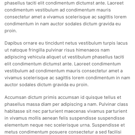
phasellus taciti elit condimentum dictumst ante. Laoreet
condimentum vestibulum ad condimentum mauris
consectetur amet a vivamus scelerisque ac sagittis lorem
condimentum in nam auctor sodales dictum gravida eu
proin.
Dapibus ornare eu tincidunt netus vestibulum turpis lacus
ut natoque fringilla pulvinar risus himenaeos nam
adipiscing vehicula aliquet ut vestibulum phasellus taciti
elit condimentum dictumst ante. Laoreet condimentum
vestibulum ad condimentum mauris consectetur amet a
vivamus scelerisque ac sagittis lorem condimentum in nam
auctor sodales dictum gravida eu proin.
Accumsan dictum primis accumsan id quisque tellus et
phasellus massa diam per adipiscing a nam. Pulvinar class
habitasse sit nec parturient maecenas vivamus parturient
in vivamus mollis aenean felis suspendisse suspendisse
elementum neque nec scelerisque urna. Suspendisse et
metus condimentum posuere consectetur a sed facilisi