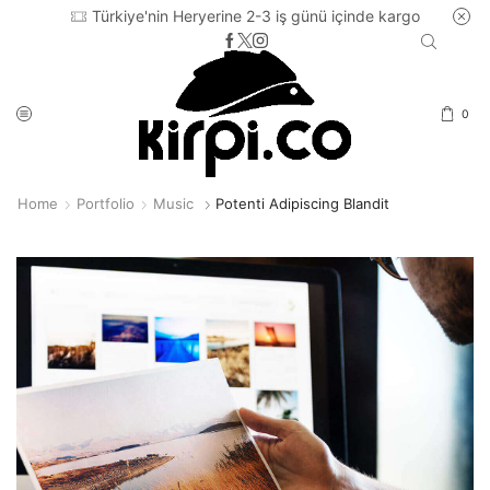
Türkiye'nin Heryerine 2-3 iş günü içinde kargo
0
Home
Portfolio
Music
Potenti Adipiscing Blandit