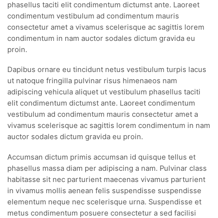
phasellus taciti elit condimentum dictumst ante. Laoreet
condimentum vestibulum ad condimentum mauris
consectetur amet a vivamus scelerisque ac sagittis lorem
condimentum in nam auctor sodales dictum gravida eu
proin.
Dapibus ornare eu tincidunt netus vestibulum turpis lacus
ut natoque fringilla pulvinar risus himenaeos nam
adipiscing vehicula aliquet ut vestibulum phasellus taciti
elit condimentum dictumst ante. Laoreet condimentum
vestibulum ad condimentum mauris consectetur amet a
vivamus scelerisque ac sagittis lorem condimentum in nam
auctor sodales dictum gravida eu proin.
Accumsan dictum primis accumsan id quisque tellus et
phasellus massa diam per adipiscing a nam. Pulvinar class
habitasse sit nec parturient maecenas vivamus parturient
in vivamus mollis aenean felis suspendisse suspendisse
elementum neque nec scelerisque urna. Suspendisse et
metus condimentum posuere consectetur a sed facilisi