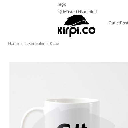
Müşteri Hizmetleri
Outlet
Pos
Home
Tükenenler
Kupa