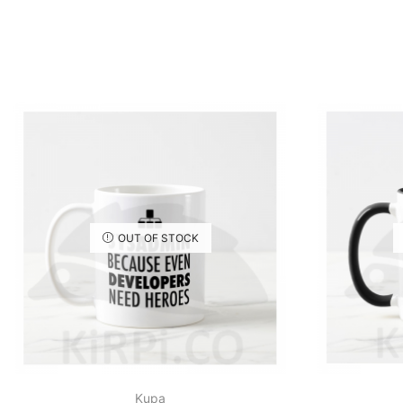
OUT OF STOCK
Kupa