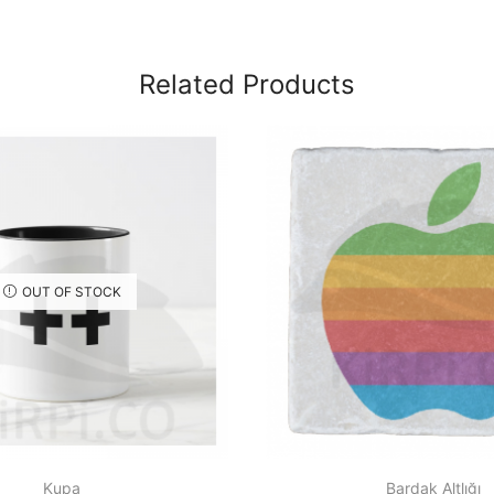
Related Products
OUT OF STOCK
Kupa
Bardak Altlığı