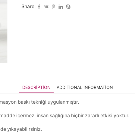
Share:
DESCRIPTION
ADDITIONAL INFORMATION
imasyon baskı tekniği uygulanmıştır.
adde içermez, insan sağlığına hiçbir zararlı etkisi yoktur.
de yıkayabilirsiniz.