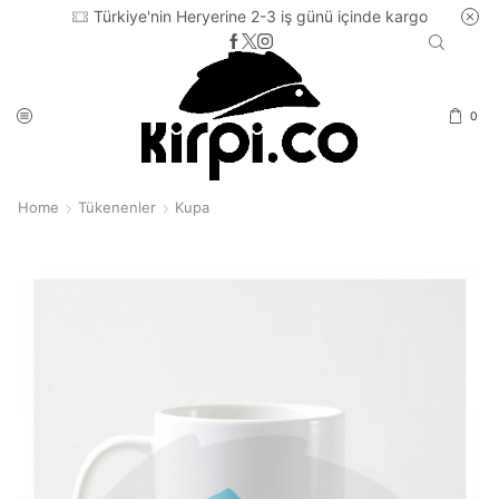
Türkiye'nin Heryerine 2-3 iş günü içinde kargo
0
Home
Tükenenler
Kupa