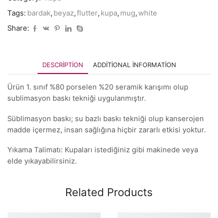
Tags:
bardak
,
beyaz
,
flutter
,
kupa
,
mug
,
white
Share:
DESCRIPTION
ADDITIONAL INFORMATION
Ürün 1. sınıf %80 porselen %20 seramik karışımı olup
sublimasyon baskı tekniği uygulanmıştır.
Süblimasyon baskı; su bazlı baskı tekniği olup kanserojen
madde içermez, insan sağlığına hiçbir zararlı etkisi yoktur.
Yıkama Talimatı: Kupaları istediğiniz gibi makinede veya
elde yıkayabilirsiniz.
Related Products