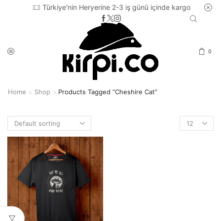
Türkiye'nin Heryerine 2-3 iş günü içinde kargo
0
Home
Shop
Products Tagged “cheshire Cat”
Products
per
page